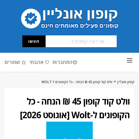
חפשו
דלג
התחברות
אהבתי
שמורים
לתוכן
>
קופון אונליין
וולט קוד קופון 45 ₪ הנחה - כל הקופונים ל-WOLT
וולט קוד קופון 45 ₪ הנחה - כל
הקופונים ל-Wolt [אוגוסט 2026]