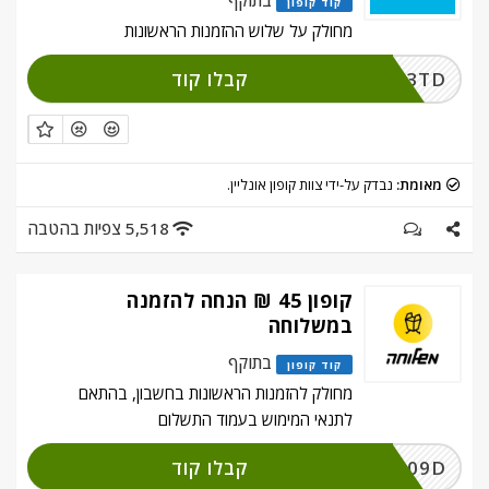
בתוקף
קוד קופון
מחולק על שלוש ההזמנות הראשונות
קבלו קוד
VT9F3TD
מאומת:
נבדק על-ידי צוות קופון אונליין.
5,518 צפיות בהטבה
קופון 45 ₪ הנחה להזמנה
במשלוחה
בתוקף
קוד קופון
מחולק להזמנות הראשונות בחשבון, בהתאם
לתנאי המימוש בעמוד התשלום
קבלו קוד
25509D