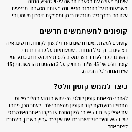
שיתוף פעולה עם מסעדה חדשה עשוי להציע הנחה
משמעותית על ההזמנה הראשונה מאותה מסעדה. מבצעים
אלה הם בדרך כלל מוגבלים בזמן ומספקים חיסכון משמעותי.
קופונים למשתמשים חדשים
קופונים למשתמשים חדשים נועדו למשוך לקוחות חדשים. אלה
מציעים בדרך כלל הנחות משמעותיות על כמה הזמנות
ראשונות כדי לעודד משתמשים לנסות את השירות. כרגע זמין
קופון וולט של 45 ש"ח המחולק על 3 ההזמנות הראשונות (15
ש"ח הנחה לכל הזמנה).
כיצד לממש קופון וולט?
לאחר שמצאתם קופון לוולט, השימוש בו הוא תהליך פשוט.
התחילו בהעתקת קוד הקופון מהאתר שלנו. לאחר מכן, פתחו
את אפליקציית Wolt בטלפון החכם או בקרו באתר האינטרנט
של Wolt והיכנסו לחשבונכם. אם אין לכם עדיין חשבון, תצטרכו
ליצור אחד.