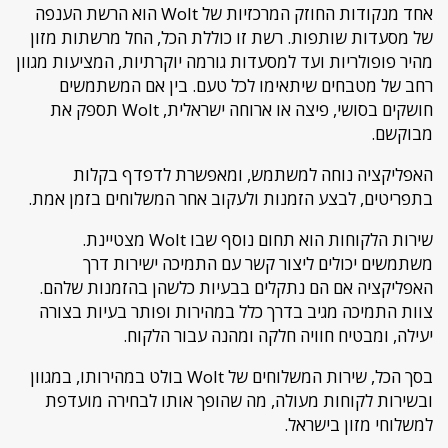
אחד מנקודות החוזק המרכזיות של Wolt הוא הרשת הענפה
של מסעדות שותפות. רשת זו כוללת הכל, החל מרשתות מזון
מהיר פופולריות ועד למסעדות גורמה יוקרתיות, המציעות מגוון
רחב של מטבחים שיתאימו לכל טעם. בין אם המשתמשים
חושקים בסושי, פיצה או ארוחה ישראלית, Wolt תספק את
מבוקשם.
האפליקציה נוחה למשתמש, ומאפשרת לדפדף בקלות
בתפריטים, לבצע הזמנות ולעקוב אחר המשלוחים בזמן אמת.
שירות הלקוחות הוא תחום נוסף שבו Wolt מצטיינת.
משתמשים יכולים ליצור קשר עם התמיכה ישירות דרך
האפליקציה אם הם נתקלים בבעיות כלשהן בהזמנות שלהם.
צוות התמיכה מגיב בדרך כלל במהירות ופותר בעיות בצורה
יעילה, ומבטיח חוויה חלקה ומהנה עבור הלקוח.
בסך הכל, שירות המשלוחים של Wolt בולט במהירותו, במגוון
ובשירות לקוחות מעולה, מה שהופך אותו לבחירה מועדפת
למשלוחי מזון בישראל.