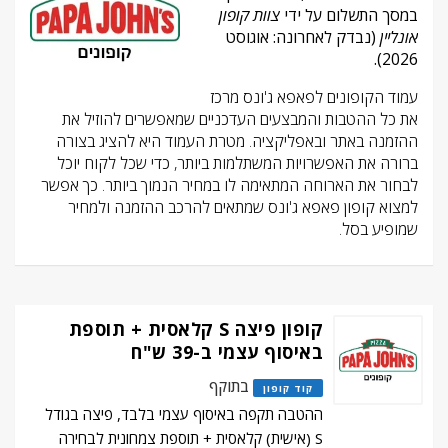
במסך התשלום על ידי
צוות קופון
אונליין
(נבדק לאחרונה: אוגוסט
2026).
עמוד הקופונים לפאפא ג'ונס מרכז
את כל ההטבות והמבצעים העדכניים שמאפשרים להוזיל את
ההזמנה באתר ובאפליקציה. מטרת העמוד היא להציג בצורה
ברורה את האפשרויות המשתלמות ביותר, כדי שכל לקוח יוכל
לבחור את הארוחה המתאימה לו במחיר הנמוך ביותר. כך אפשר
למצוא קופון פאפא ג'ונס שמתאים להרכב ההזמנה ולמחיר
שמופיע בסל.
קופון פיצה S קלאסית + תוספת
באיסוף עצמי ב-39 ש"ח
בתוקף
קוד קופון
ההטבה תקפה באיסוף עצמי בלבד, פיצה בגודל
S (אישית) קלאסית + תוספת צמחונית לבחירה