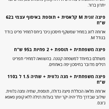
יתרון ברור.
פיצה זוגית M קלאסית + תוספת באיסוף עצמי ב62
ש"ח
ארוחה לזוג במחיר שמשקף חיסכון ניכר ביחס למחיר פריט בודד
בגודל M.
פיצה משפחתית + תוספת + 2 פחיות ב95 ש"ח
משתלם במיוחד למשפחה קטנה. בהשוואה למחירי תפריט
רגילים מדובר בחיסכון יפה באחוזים.
פיצה משפחתית + מנה נלווית + שתיה 1.5 ל ב110
ש"ח
ארוחה מלאה הכוללת פיצה גדולה, תוספת, שתיה ומנה נלווית.
שילוב שבדרך כלל יהיה יקר יותר בעלות רגילה ללא קופון פאפא
ג'ונס.