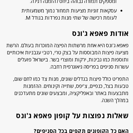
ומספקים תמורה גבוהה ביחס להזמנה רגילה.
עסקאות זוגיות מציעות תמחור נמוך משמעותית
לעומת רכישה של שתי מנות נפרדות בגודל M.
אודות פאפא ג'ונס
פאפא ג'ונס היא אחת מרשתות הפיצה המוכרות בעולם. הרשת
מציעה פיצות המבוססות על בצק טרי, רטבי עגבניות איכותיים
ותוספות כמו גבינות, ירקות ומוצרי בשר. בישראל פועלים
עשרות סניפים בפריסה גיאוגרפית רחבה.
התפריט כולל פיצות בגדלים שונים, מנות צד כמו לחם שום,
טבעות בצל, כנפיים, צ'יפס, שתייה וקינוחים. ההזמנות
מתבצעות באתר ובאפליקציה, ומבצעים שונים מתעדכנים
במהלך השנה.
שאלות נפוצות על קופון פאפא ג'ונס
האם כל הקופונים תקפים בכל הסניפים?