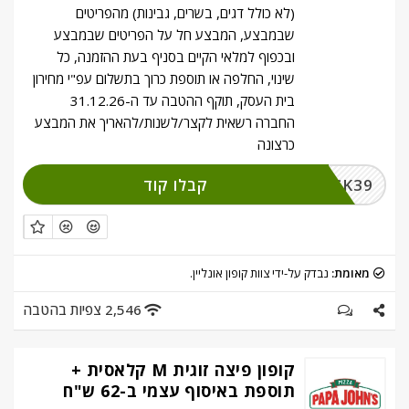
(לא כולל דגים, בשרים, גבינות) מהפריטים
שבמבצע, המבצע חל על הפריטים שבמבצע
ובכפוף למלאי הקיים בסניף בעת ההזמנה, כל
שינוי, החלפה או תוספת כרוך בתשלום עפ"י מחירון
בית העסק, תוקף ההטבה עד ה-31.12.26
החברה רשאית לקצר/לשנות/להאריך את המבצע
כרצונה
קבלו קוד
CLICK39
מאומת:
נבדק על-ידי צוות קופון אונליין.
2,546 צפיות בהטבה
קופון פיצה זוגית M קלאסית +
תוספת באיסוף עצמי ב-62 ש"ח