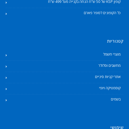
קופון KSP של 50 ש"ח הנחה בקנייה מעל 499 ש"ח
כל הקופונים לסופר פארם
קטגוריות
מוצרי חשמל
מחשבים וסלולר
אתרי קניות סיניים
קוסמטיקה ויופי
בשמים
שימושי