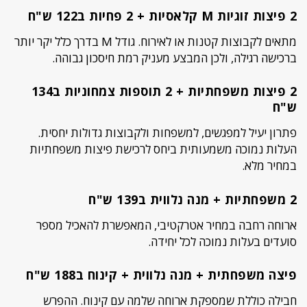
2 פיצות זוגיות M קלאסיות + 2 פחיות ב122 ש"ח
מתאים לקבוצות קטנות או לאירוח. גודל M בדרך כלל יקר יותר
ברכישה רגילה, ולכן המבצע מעניק רמת חיסכון גבוהה.
2 פיצות משפחתיות + 2 תוספות צמחוניות ב134
ש"ח
פתרון יעיל למפגשים, למשפחות ולקבוצות גדולות יחסית.
העלות נמוכה משמעותית ביחס לרכישת פיצות משפחתיות
במחיר מלא.
2 משפחתיות + מנה נלווית ב139 ש"ח
ארוחה רחבה במחיר אטרקטיבי, המאפשרת להאכיל מספר
סועדים בעלות נמוכה לכל יחידה.
פיצה משפחתית + מנה נלווית + קינוח ב188 ש"ח
חבילה כוללת שמספקת ארוחה שלמה עם קינוח. ההפרש