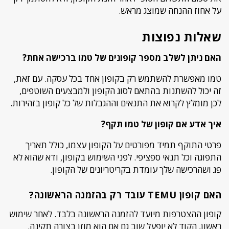
על אחוז ההנחה שמוצג מראש.
שאלות נפוצות
האם ניתן לשלב מספר קופונים של טמו ברכישה אחת?
טמו מאפשרת להשתמש רק בקופון אחד בכל עסקה. עם זאת,
זה יכול להשתנות בהתאם לסוג הקופון ולמבצעים השוטפים,
לכן מומלץ לקרוא את התנאים וההגבלות של כל קופון בזהירות.
איך אדע אם קופון של טמו תקף?
פרטי התוקף תמיד מפורטים על הקופון עצמו, כולל תאריך
התפוגה וכל תנאי ספציפי. לפני השימוש בקופון, ודא שהוא לא
פג ושהרכישה שלך עומדת בקריטריונים של הקופון.
האם קופון TEMU עובד רק בהזמנה הראשונה?
קופון ההצטרפות מיועד להזמנה הראשונה בלבד. לאחר שימוש
ראשון, הקוד לא יופעל שוב גם אם הוא מוזן בצורה תקינה.