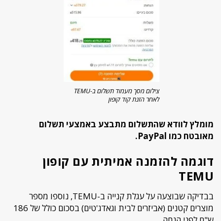
צילום מסך מעמוד תשלום ב-TEMU
לאחר הזנת קוד קופון
מומלץ לוודא שהתשלום מתבצע באמצעי תשלום
מאובטח כמו PayPal.
דוגמה להזמנה אמיתית עם קופון
TEMU
בבדיקה שבוצעה על עגלת קנייה ב-TEMU, נוספו מספר
מוצרים קטנים (אביזרים לבית וגאדג'טים) בסכום כולל של 186
ש"ח לפני הנחה.