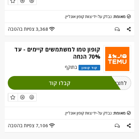
מאומת:
נבדק על-ידי צוות קופון אונליין.
3,368 צפיות בהטבה
קופון טמו למשתמשים קיימים - עד
70% הנחה
בתוקף
קוד קופון
קבלו קוד
לחצו על מימוש
מאומת:
נבדק על-ידי צוות קופון אונליין.
7,106 צפיות בהטבה