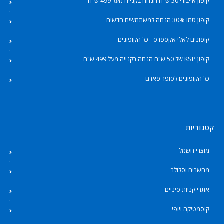
קופון אייבורי 50 ש"ח הנחה בקנייה מעל 499 ש"ח
קופון טמו 30% הנחה למשתמשים חדשים
קופונים לאלי אקספרס - כל הקופונים
קופון KSP של 50 ש"ח הנחה בקנייה מעל 499 ש"ח
כל הקופונים לסופר פארם
קטגוריות
מוצרי חשמל
מחשבים וסלולר
אתרי קניות סיניים
קוסמטיקה ויופי