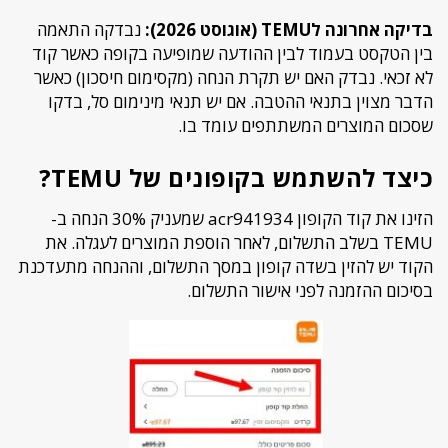
בדיקה אחרונה לTEMU (אוגוסט 2026):
נבדקה התאמה
בין הטקסט בעמוד לבין ההודעה שמופיעה בקופה כאשר קוד
לא זכאי. נבדק האם יש תקרת הנחה (מקסימום חיסכון) כאשר
הדבר מצוין בתנאי ההטבה. אם יש תנאי מינימום סל, בדקו
שסכום המוצרים המשתתפים עומד בו.
כיצד להשתמש בקופונים של TEMU?
הזינו את קוד הקופון acr941934 שמעניק 30% הנחה ב-
TEMU בשלב התשלום, לאחר הוספת המוצרים לעגלה. את
הקוד יש להזין בשדה קופון במסך התשלום, וההנחה מתעדכנת
בסיכום ההזמנה לפני אישור התשלום.