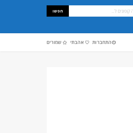
חפשו
התחברות
אהבתי
שמורים