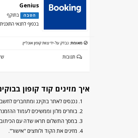
Genius
בתוקף
הטבה
בכפוף לתנאי התוכנית
מאומת:
נבדק על-ידי צוות קופון אונליין.
תגובות
של
איך מזינים קוד קופון בבוקינ
נכנסים לאתר בוקינג ומתחברים לחשבון
בוחרים מלון וממשיכים לעמוד ההזמנה
במסך התשלום תראו שדה עם הכיתוב 
מזינים את הקוד ולוחצים "אישור".