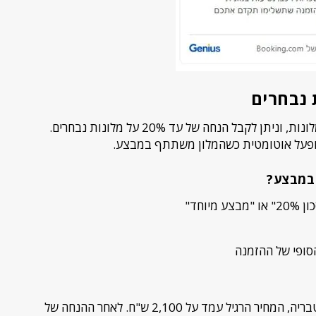
בבוקינג מופעלים באופן קבוע מבצעים על מלונות, וניתן לקבל הנחה של עד 20% על מלונות נבחרים.
 מופעל אוטומטית כשהמלון משתתף במבצע.
במבצע?
וחד"
ופי של ההזמנה
בהזמנת 3 לילות במלון Leonardo Plaza טבריה, המחיר הרגיל עמד על 2,100 ש"ח. לאחר ההנחה של