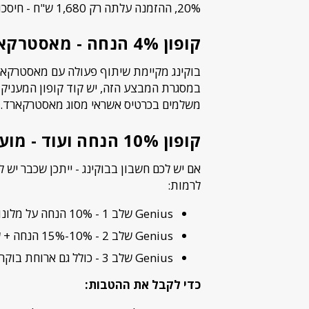
20%, ההזמנה עלתה רק 1,680 ש"ח - חיסכון של 420 ש"ח.
קופון 4% הנחה - מאסטרקארד דיי
משלמים בכרטיס אשראי מסוג מאסטרקארד.
קופון 10% הנחה ועוד - מועדון Genius של בוקינג
לרמות:
Genius שלב 1 - 10% הנחה על מלונות משתתפים
Genius שלב 2 - 10%-15% הנחה + שדרוג חדרים והטבות נוספות
Genius שלב 3 - כולל גם ארוחת בוקר בחינם במלונות מסוימים
כדי לקבל את ההטבות: