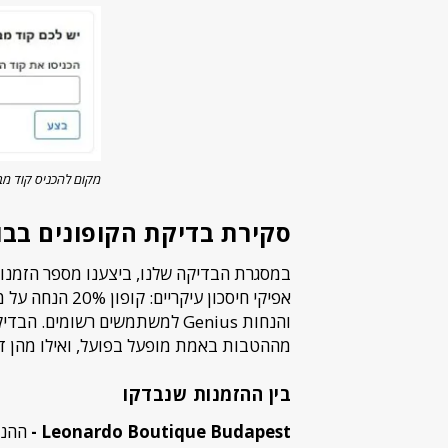
מקום להכניס קוד מב
סקירת בדיקת הקופונים בבו
אפיקי חיסכון עי
והנחות Genius למשתמשים רשומי
מההטבות באמת מופעל בפועל, ואילו מהן 
בין ההזמנות שנבדקו
Leonardo Boutique Budapest -