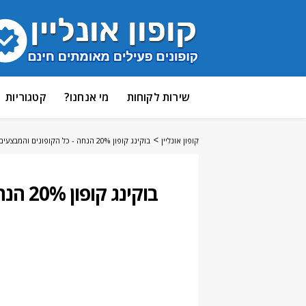
דלג
שירות לקוחות
מי אנחנו?
קטגוריות
לתוכן
>
קופון אונליין
בוקינג קופון 20% הנחה - כל הקופונים והמבצעים BOOKING
בוקינג קופון 20% הנחה - כל הקופונים והמבצעים [2026]