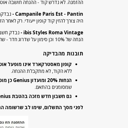
ההזמנה. לא נדרש קוד - ההנחה חושבה אוט
Campanile Paris Est - Pantin -
היה צורך להזין קוד קופון ייעודי. רק לאחר הזנת הקוד,
ibis Styles Roma Vintage -
הנחה של 10% וכן סימון על שדרוג חדר - שהתקבל בפועל גם בקבלה.
תובנות מהבדיקה
קופון מאסטרקארד אינו מופעל אוט
ללא הקוד, לא מתקבלת ההנחה.
הנחות 20% ומועדון Genius כן מופעלות אוטומטית -
שמסומנים בהתאם.
גם חשבון חדש מזכה בהטבת Genius שלב 1 -
לפני מסך התשלום, שימו לב שרשומה הה