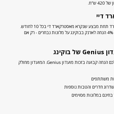
בוקינג מקיימת שיתוף פעולה עם מאסטרקארד תחת מבצע שנקרא מאסטרקארד די בכל 10 לחודש.
במסגרת המבצע הזה, יש קוד קופון המעניק 4% הנחה לארנק בבוקינג על מלונות נבחרים - רק אם
אם יש לכם חשבון בבוקינג - ייתכן שכבר יש לכם הנחה קבועה בזכות מועדון Genius. המועדון מחולק