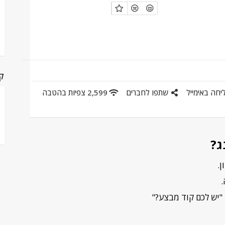
קט
יחה באימייל
שתפו לחברים
2,599 צפיות בהטבה
ג?
.
.
"יש לכם קוד מבצע?"