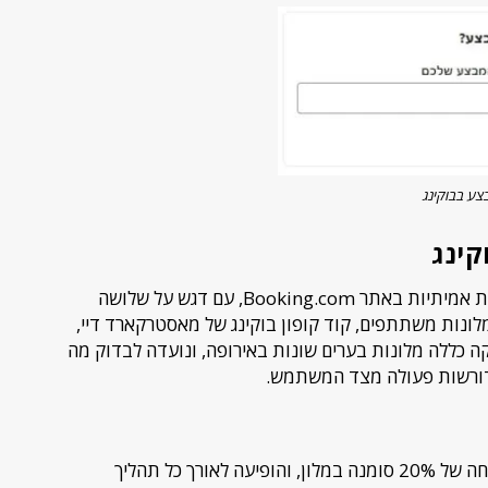
צע בבוקינג
קינג
במסגרת הבדיקה שלנו, ביצענו מספר הזמנות אמיתיות באתר Booking.com, עם דגש על שלושה
קריים: קופון 20% הנחה על מלונות משתתפים, קוד קופון בוקינג של מאסטרקארד דיי,
ם. הבדיקה כללה מלונות בערים שונות באירופה, ונועדה לבדוק מה
דורשות פעולה מצד המשתמש.
ההנחה של 20% סומנה במלון, והופיעה לאורך כל תהליך