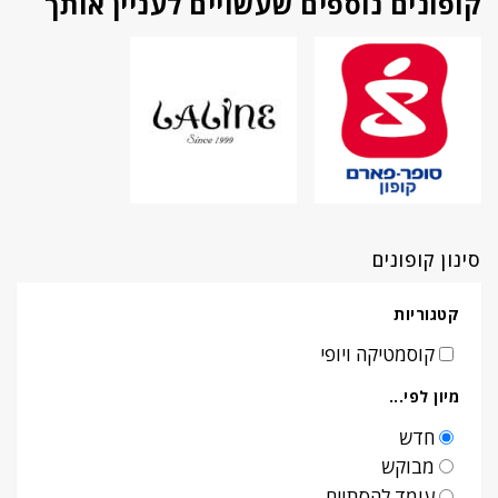
קופונים נוספים שעשויים לעניין אותך
סינון קופונים
קטגוריות
קוסמטיקה ויופי
מיון לפי...
חדש
מבוקש
עומד להסתיים