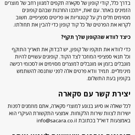
בדרך כלל, קודי קופון של סקארה תקפים למגוון רחב של מוצרים
הזמינים באתר. עם זאת, ייתכנו החרגות שבהם קופונים
מסוימים חלים רק על קטגוריות או פריטים ספציפיים. חשוב
לקרוא את הפרטים של כל קוד קופון כדי להבין את תחולתו.
כיצד לוודא שהקופון שלך תקף?
כדי לוודא את תוקפו של קופון, יש לבדוק את תאריך התוקף
וכל תנאי ספציפי המוזכר לצד הקוד. קופונים עשויים להיות
מוגבלים בזמן או מוגבלים למוצרים מסוימים או לסכומי רכישה
מינימליים. תמיד וודא פרטים אלה לפני שתנסה להשתמש
בקופון בעת התשלום.
יצירת קשר עם סקארה
לכל שאלה או סיוע בנוגע למוצרי סקארה, אתם מוזמנים לפנות
ישירות לצוות שירות הלקוחות. אמצעי התקשורת העיקרי הוא
באמצעות דוא"ל בכתובת
info@sacara.co.il