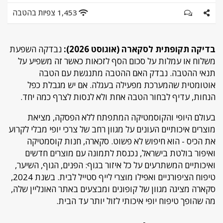
1,453 צפיות בהטבה
בדיקה תקופתית לסקארה (אוגוסט 2026):
נבדקה השפעת
משלוח או עמלות על סכום הסף לזכאות כאשר זה משפיע על
תנאי ההטבה. נבדק האם ההטבה מתנגשת עם הטבה
אוטומטית שהמערכת מפעילה בעגלה. אם יש מגבלת כפל
הנחות, עדיף לבחור הטבה אחת ולא לנסות לצרף כמה יחד.
בעולם היופי והקוסמטיקה המתפתח ללא הפסקה, מציאת
מוצרים איכותיים העונים על מגוון רחב של צרכי יופי מבלי לקרוע
את הכיס - הוא חיפוש לא פשוט. סקארה, חנות קוסמטיקה
ואיפור בולטת בישראל, נכנסת לתמונה עם מוצרים חדשים
ואיכותיים המשתרעים על כל איזור בגוף: הפנים, הגוף, השיער,
טיפוח הציפורניים ואפילו מוצרי לייף סטייל לבית. בשנת 2024,
סקארה מציגה מגוון של קופונים ומבצעים באתר האונליין שלה,
מה שהופך טיפוח יופי איכותי לזול יותר עד הבית.