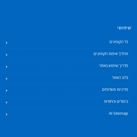
שימושי
כל הקופונים
תהליך אימות הקופונים
מדריך שימוש באתר
בלוג האתר
מדיניות משלוחים
ביטולים והחזרות
AI Sitemap