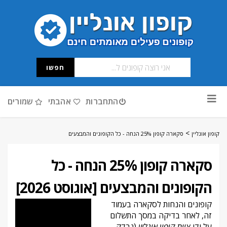
חפשו
דלג
התחברות
אהבתי
שמורים
לתוכן
>
קופון אונליין
סקארה קופון 25% הנחה - כל הקופונים והמבצעים
סקארה קופון 25% הנחה - כל
הקופונים והמבצעים [אוגוסט 2026]
קופונים והנחות לסקארה בעמוד
זה, לאחר בדיקה במסך התשלום
על ידי
צוות קופון אונליין
(נבדק