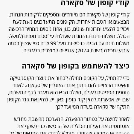
קודי קופון של סקארה
קודי קופון של סקארה הם מיוחדים ומספקים ללקוחות הנחות,
מבצעים או הטבות אחרות. הקופונים מתעדכנים מעת לעת
ויכולים להציע יתרונות שונים, כגון אחוז מסוים ממחיר הרכישה
הכולל, משלוח חינם בהזמנות שעולות על סכום מסוים (למשל,
משלוח חינם עד הבית ברכישות מעל 99 ש"ח כפי שצוין בכמה
אירועי מכירה בשנת 2024) או גישה למוצרים בלעדיים.
כיצד להשתמש בקופון של סקארה
כדי להתחיל, על הקונים תחילה לבחור את מוצרי הקוסמטיקה
והאיפור הרצויים להם מתוך אתר האונליין של סקארה. לאחר
הוספת הפריטים לעגלה, השלב הבא הוא מעבר לדף התשלום,
שבו יש אפשרות להזין קוד קופון. כאן, יש להזין את קוד הקופון
התקף של סקארה בשדה המיועד לכך.
לאחר לחיצה על כפתור ההפעלה, המערכת מחשבת מחדש
אוטומטית את העלות הכוללת של הרכישה כדי לשקף את
ההנחה או המבצע שהוחלו. מומלץ לבדוק את התנאים של כל