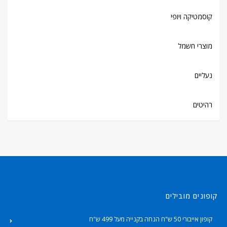
קוסמטיקה ויופי
מוצרי חשמל
נעליים
רהיטים
קופונים מובילים
קופון אייבורי 50 ש"ח הנחה בקנייה מעל 499 ש"ח