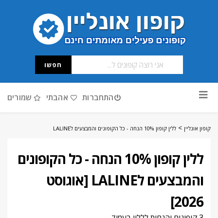
חפשו
דלג
התחברות
אהבתי
שמורים
לתוכן
>
קופון אונליין
ללין קופון 10% הנחה - כל הקופונים והמבצעים לLALINE
ללין קופון 10% הנחה - כל הקופונים
והמבצעים לLALINE [אוגוסט
2026]
3 קופונים והנחות לללין בעמוד