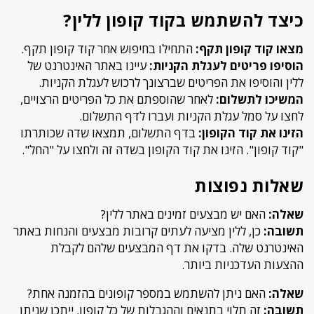
כיצד להשתמש בקוד קופון ללין?
מצאו קוד קופון תקף:
התחילו בחיפוש אחר קוד קופון תקף.
הוסיפו פריטים לעגלת הקניות:
עיינו באתר האינטרנט של
ללין והוסיפו את הפריטים שברצונך לרכוש לעגלת הקניות.
המשיכו לתשלום:
לאחר שהוספתם את כל הפריטים הרצויים,
לחצו על סמל עגלת הקניות ועברו לדף התשלום.
הזינו את קוד הקופון:
בדף התשלום, תמצאו שדה שכותרתו
"קוד קופון". הזינו את קוד הקופון בשדה זה ולחצו על "החל".
שאלות נפוצות
שאלה:
האם יש מבצעים זמינים באתר ללין?
תשובה:
כן, ללין מציעה לעתים קרובות מבצעים והנחות באתר
האינטרנט שלה. בדקו את דף המבצעים שלהם לקבלת
ההצעות העדכניות ביותר.
שאלה:
האם ניתן להשתמש במספר קופונים בהזמנה אחת?
תשובה:
זה תלוי בתנאים וההגבלות של כל קופון. ייתכן שניתן