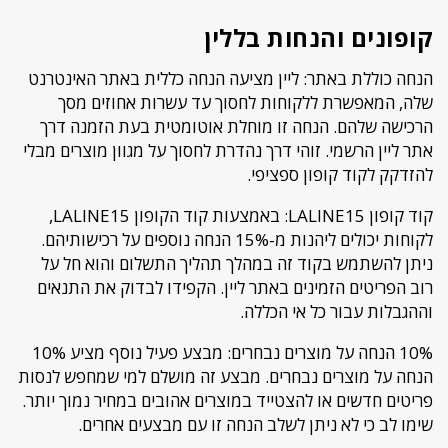
קופונים והנחות בללין
הנחה כוללת באתר: ליין מציעה הנחה כללית באתר האינטרנט
שלה, המאפשרת ללקוחות לחסוך עד עשרות אחוזים מסך
הרכישה שלהם. הנחה זו מוחלת אוטומטית בעת הזמנה דרך
אתר ליין הרשמי. זוהי דרך נהדרת לחסוך על מגוון מוצרים מבלי
להזדקק לקוד קופון ספציפי.
קוד קופון LALINE15: באמצעות קוד הקופון LALINE15,
לקוחות יכולים ליהנות מ-15% הנחה נוספים על רכישותיהם.
ניתן להשתמש בקוד זה במהלך תהליך התשלום והוא חל על
רוב הפריטים הזמינים באתר ליין. הקפידו לבדוק את התנאים
וההגבלות עבור כל אי הכללה.
10% הנחה על מוצרים נבחרים: מבצע פעיל נוסף מציע 10%
הנחה על מוצרים נבחרים. מבצע זה מושלם למי שמחפש לנסות
פריטים חדשים או להצטייד במוצרים אהובים במחיר נמוך יותר.
שימו לב כי לא ניתן לשלב הנחה זו עם מבצעים אחרים.