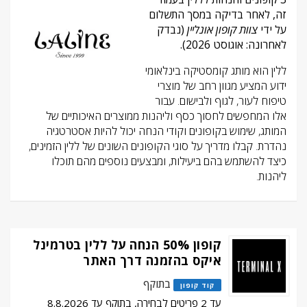
זה, לאחר בדיקה במסך התשלום
על ידי
צוות קופון אונליין
(נבדק
לאחרונה: אוגוסט 2026).
ללין הוא מותג קומסטיקה בינלאומי
ידוע המציע מגוון רחב של מוצרי
טיפוח לעור, לגוף ולבישום. עבור
אלו המחפשים לחסוך כסף וליהנות ממוצרים האיכותיים של
המותג, שימוש בקופונים וקודי הנחה יכול להיות אסטרטגיה
נהדרת. קבלו מדריך על סוגי הקופונים השונים של ללין הזמינים,
כיצד להשתמש בהם ביעילות, ומבצעים נוספים מהם תוכלו
ליהנות.
קופון 50% הנחה על ללין בטרמינל
איקס בהזמנה דרך האתר
בתוקף
קוד קופון
עד 2 פריטים לבחירה, בתוקף עד 8.8.2026