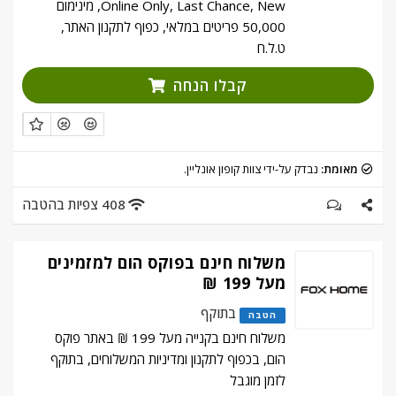
Online Only, Last Chance, New, מינימום
50,000 פריטים במלאי, כפוף לתקנון האתר,
ט.ל.ח
קבלו הנחה
מאומת:
נבדק על-ידי צוות קופון אונליין.
408 צפיות בהטבה
משלוח חינם בפוקס הום למזמינים
מעל 199 ₪
בתוקף
הטבה
משלוח חינם בקנייה מעל 199 ₪ באתר פוקס
הום, בכפוף לתקנון ומדיניות המשלוחים, בתוקף
לזמן מוגבל