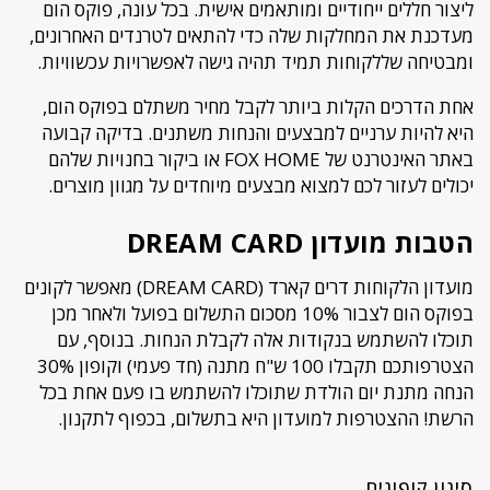
ליצור חללים ייחודיים ומותאמים אישית. בכל עונה, פוקס הום
מעדכנת את המחלקות שלה כדי להתאים לטרנדים האחרונים,
ומבטיחה שללקוחות תמיד תהיה גישה לאפשרויות עכשוויות.
אחת הדרכים הקלות ביותר לקבל מחיר משתלם בפוקס הום,
היא להיות ערניים למבצעים והנחות משתנים. בדיקה קבועה
באתר האינטרנט של FOX HOME או ביקור בחנויות שלהם
יכולים לעזור לכם למצוא מבצעים מיוחדים על מגוון מוצרים.
הטבות מועדון DREAM CARD
מועדון הלקוחות דרים קארד (DREAM CARD) מאפשר לקונים
בפוקס הום לצבור 10% מסכום התשלום בפועל ולאחר מכן
תוכלו להשתמש בנקודות אלה לקבלת הנחות. בנוסף, עם
הצטרפותכם תקבלו 100 ש"ח מתנה (חד פעמי) וקופון 30%
הנחה מתנת יום הולדת שתוכלו להשתמש בו פעם אחת בכל
הרשת! ההצטרפות למועדון היא בתשלום, בכפוף לתקנון.
סינון קופונים