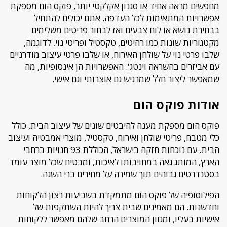
מחפשים מראה אחיד או סגנון אקלקטי יותר, פוקס הום מספקת
אפשרויות המתאימות לכל העדפה. אתם יכולים להתחיל
בבחירת נושא או לוח צבעים ואז לבחור פריטים משלימים
מקטגוריות שונות כמו רהיטים, טקסטיל ופריטי נוי. לדוגמה,
שלבו פרטי נוי על שולחן האירוח, או שלבו פרטי עיצוב מודרניים
עם אביזרים בהשראה וינטג'. האפשרויות הן אינסופיות, מה
שמאפשר ליצור חלל שמרגיש גם אוצרותי וגם אישי.
אודות פוקס הום
פוקס הום מספקת מענה להיבטים שונים של עיצוב הבית, כולל
כלי מטבח, פריטי שולחן ואירוח, טקסטיל, מוצרי אמבטיה ועיצוב
הבית. עם נוכחות חזקה בישראל, הכוללת 93 חנויות ברחבי
הארץ, המותג גאה במחויבותו לאיכות, ומבטיח שכל מוצר עומד
בסטנדרטים גבוהים תוך שמירה על מחירים ברי השגה.
הפילוסופיה של פוקס הום מתמקדת בשביעות רצון הלקוחות
וחדשנות. הם מאמינים שבית צריך להיות השתקפות של
אישיות בעליו, ומגוון המוצרים הרחב שלהם מאפשר ללקוחות