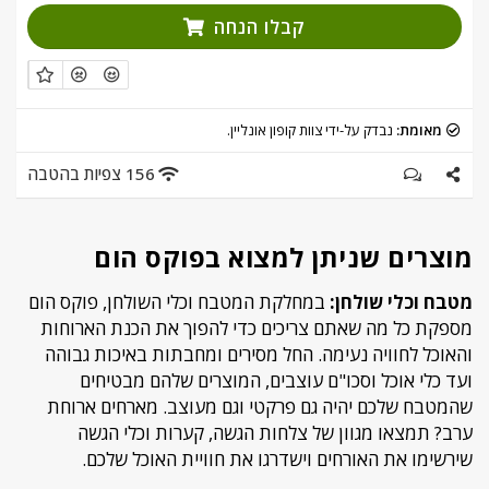
קבלו הנחה
מאומת:
נבדק על-ידי צוות קופון אונליין.
156 צפיות בהטבה
מוצרים שניתן למצוא בפוקס הום
מטבח וכלי שולחן:
במחלקת המטבח וכלי השולחן, פוקס הום
מספקת כל מה שאתם צריכים כדי להפוך את הכנת הארוחות
והאוכל לחוויה נעימה. החל מסירים ומחבתות באיכות גבוהה
ועד כלי אוכל וסכו"ם עוצבים, המוצרים שלהם מבטיחים
שהמטבח שלכם יהיה גם פרקטי וגם מעוצב. מארחים ארוחת
ערב? תמצאו מגוון של צלחות הגשה, קערות וכלי הגשה
שירשימו את האורחים וישדרגו את חוויית האוכל שלכם.