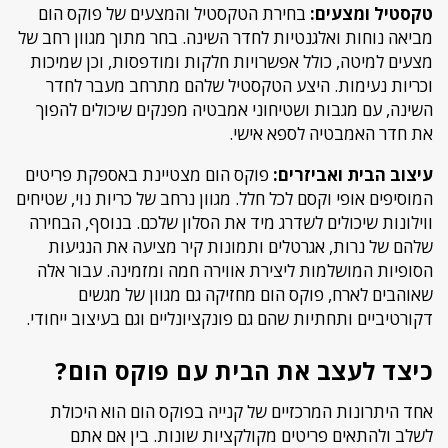
טקסטיל ומצעים:
בחירת הטקסטיל והמצעים של פוקס הום
מביאה נוחות ואלגנטיות לחדר השינה. בחר מתוך מגוון רחב של
מצעים למיטה, כולל אפשרויות חלקות ומודפסות, וכן שמיכות
וכריות נעימות. היצע הטקסטיל שלהם מתרחב מעבר לחדר
השינה, עם מגבות ושטיחוני אמבטיה מפנקים שיכולים להפוך
את חדר האמבטיה לספא אישי.
עיצוב הבית ואביזרים:
פוקס הום מצטיינת באספקת פריטים
המוסיפים אופי וקסם לכל חלל. מגוון נרחב של כריות נוי, שטיחים
ווילונות שיכולים לשדרג מיד את הסלון שלכם. בנוסף, הבחירה
שלהם של נרות, אגרטלים ותמונות קיר מציעה את הנגיעות
הסופיות המושלמות ליצירת אווירה חמה ומזמינה. עבור אלה
שאוהבים לארח, פוקס הום מחזיקה גם מגוון של מגשים
דקורטיביים ותחתיות שהם גם פונקציונליים וגם בעיצוב ייחודי.
כיצד לעצב את הבית עם פוקס הום?
אחד היתרונות המרכזיים של קנייה בפוקס הום הוא היכולת
לשלב ולהתאים פריטים מקולקציות שונות. בין אם אתם