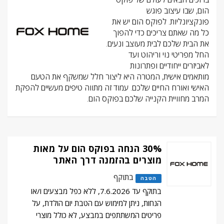
הום, שבו עיצוב פוגש
פונקציונליות. לפוקס הום יש את
כל מה שאתם צריכים כדי להפוך
את הבית שלכם לבית מעוצב ונעים.
החל מפריטי נוי וריהוט ועד
לאביזרים ייחודיים ופתרונות
מותאמים אישית, המטרה היא ליצור חלל שמשקף את הטעם
האישי ואורח החיים שלכם. עמוד זה מתווה טיפים מעשיים להפקת
המרב מחוויית הקנייה שלכם בפוקס הום.
30% הנחה בפוקס הום על מאות
מוצרים בהזמנה דרך האתר
בתוקף
הטבה
בתוקף עד 7.6.2026, ללא כפל מבצעים ו/או
הנחות, ניתן למימוש עם הטבת יום הולדת, על
פריטים המשתתפים במבצע, לא כולל מוצרי