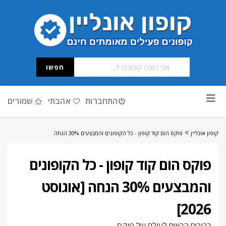
חפשו
דלג
התחברות
אהבתי
שמורים
לתוכן
>
קופון אונליין
פוקס הום קוד קופון - כל הקופונים והמבצעים 30% הנחה
פוקס הום קוד קופון - כל הקופונים
והמבצעים 30% הנחה [אוגוסט
2026]
ברוכים הבאים לעולם של פוקס