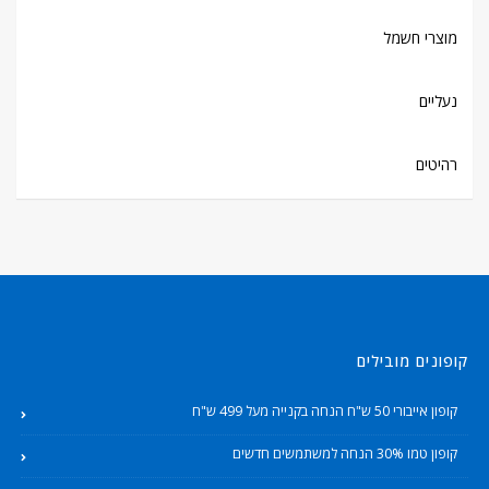
מוצרי חשמל
נעליים
רהיטים
קופונים מובילים
קופון אייבורי 50 ש"ח הנחה בקנייה מעל 499 ש"ח
קופון טמו 30% הנחה למשתמשים חדשים