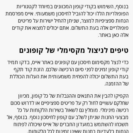
בנוסף, השימוש בקודי קופון המכוונים במיוחד לקטגוריות
הפופולריות הללו יכול להוביל לחיסכון משמעותי. אייס מפרסמת
הנחות ספציפיות למוצר, שניתן להחיל ישירות על פריטים
פופולריים אלה בעת התשלום. אתם יכולים למצוא את קודים
אלה כאן באתר.
טיפים לניצול מקסימלי של קופונים
כדי לנצל מקסימום חיסכון עם קופונים באתר אייס, בדקו תמיד
קודי קופון זמינים לפני סיום הרכישה שלכם. הזנת קוד תקף
בעת התשלום יכולה להפחית משמעותית את העלות הכוללת
של ההזמנה.
הקפיקו להבין את התנאים וההגבלות של כל קופון, מכיוון
שחלקם עשויים לחול רק על פריטים ספציפיים או לדרוש סכום
רכישה מינימלי. מומלץ גם לשאול בשירות הלקוחות על כל
מבצעי החנות שניתן לשלב עם קופון לחיסכון נוסף. בנוסף, אל
תשכחו להשתמש במועדון החברים של אייס שיכולה לפתוח
הנחות בלעדיות בחנות שאינן זמינות לכל הלקוחות.