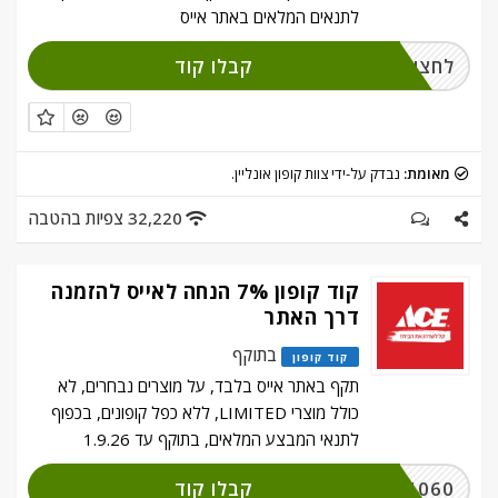
לתנאים המלאים באתר אייס
קבלו קוד
לחצו על מימוש
מאומת:
נבדק על-ידי צוות קופון אונליין.
32,220 צפיות בהטבה
קוד קופון 7% הנחה לאייס להזמנה
דרך האתר
בתוקף
קוד קופון
תקף באתר אייס בלבד, על מוצרים נבחרים, לא
כולל מוצרי LIMITED, ללא כפל קופונים, בכפוף
לתנאי המבצע המלאים, בתוקף עד 1.9.26
קבלו קוד
1101060