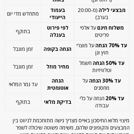
מבצעי לילה
(מ-20:00
בעמוד
מתחדש מדי יום
בערב)
הייעודי
משלוח חינם
על אלפי
לפי פירוט
בתוקף
פריטים
בעגלה
עד 70% הנחה
על מוצרי
הנחה בקופה
זמן מוגבל
חוץ וגן
עד 50% הנחה
חשמל
מחיר מוזל
זמן מוגבל
וטלוויזיות
עד 30% הנחה
על
הנחה
עד גמר המלאי
מחסנים
אוטומטית
עד 20%
הנחה על כלי
בדיקת מלאי
בתוקף
עבודה
מיצוי מלוא החיסכון באייס מצריך גישה מתוחכמת לניווט בין
המבצעים והקופונים שלהם, משימה פשוטה שיכולה לשפר