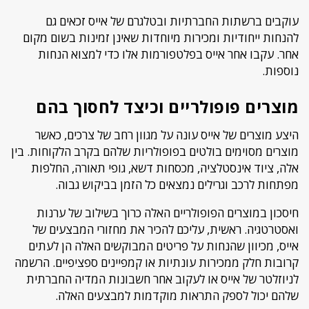
עוקבים ברשתות החברתיות ובטלגרם של אייס זכאים גם
להנחות ייחודיות ומכירות מיוחדות שאינן זמינות בשום מקום
אחר. עקבו אחר אייס בפלטפורמות אלו כדי למצוא הנחות
נוספות.
מוצרים פופולריים וכיצד לחסוך בהם
היצע מוצרים של אייס עונה על מגוון רחב של צרכים, כאשר
מוצרים מסוימים בולטים בפופולריות שלהם בקרב הלקוחות. בין
אלה, ציוד אינסטלציה, מכסחות דשא, גופי תאורה, החלפות
מפתחות לרכב וגרילים נמצאים כל הזמן בביקוש גבוה.
חיסכון במוצרים הפופולריים האלה כרוך בשילוב של ערנות
ואסטרטגיה. ראשית, עליכם להכיר את מחזורי המבצעים של
אייס, מכיוון שהנחות על פריטים המבוקשים האלה הן לעתים
קרובות חלק ממכירות עונתיות או קמפיינים ספציפיים. הרשמה
לניוזלטר של אייס או לעקוב אחר חשבונות המדיה החברתית
שלהם יכול לספק התראות מוקדמות למבצעים האלה.