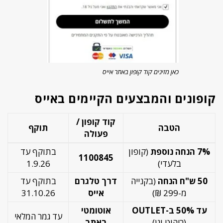
כאן מזינים קוד קופון באתר אייס
קופונים והמבצעים הקיימים באייס
קוד קופון /
הטבה
תוקף
פעולה
7% הנחה נוספת
(קופון
בתוקף עד
1100845
בלעדי)
1.9.26
50 ש"ח הנחה
(בקנייה
דרך טלגרם
בתוקף עד
מ-299 ₪)
אייס
31.10.26
עד 50% ב-OUTLET
אוטומטי
עד גמר המלאי
(ריהוט וגן)
באתר