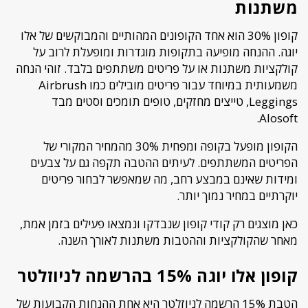
משתנות
קופון 30% הוא אחד הקופונים המהותיים והמבוקשים של אלו
יוגה. ההנחה מופיעה בתקופות מוגדרות ומופעלת לרוב על
קולקציות משתנות או על פריטים משתתפים בלבד. זוהי הנחה
משמעותית במיוחד עבור פריטים מובילים כמו Airbrush
Leggings, טייצים מחזקים, טופים תומכים וסטים מבד
Alosoft.
הקופון מופעל בקופה ומפחית 30% מהמחיר המקורי של
הפריטים המשתתפים. לעיתים ההטבה תקפה גם על צבעים
ומידות שאינם במבצע רחב, מה שמאפשר לבחור פריטים
יוקרתיים במחיר נמוך יותר.
כאן מוצגים רק קודי קופון שנבדקו ונמצאו פעילים בזמן אמת,
מאחר שהקולקציות וההטבות משתנות לאורך השנה.
קופון אלו יוגה 15% בהרשמה לניוזלטר
הטבת 15% הרשמה לניוזלטר היא אחת ההנחות הקבועות של