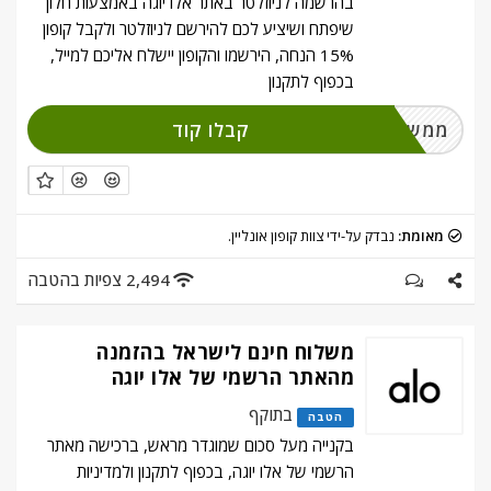
בהרשמה לניוזלטר באתר אלו יוגה באמצעות חלון
שיפתח ושיציע לכם להירשם לניוזלטר ולקבל קופון
15% הנחה, הירשמו והקופון יישלח אליכם למייל,
בכפוף לתקנון
קבלו קוד
ממשו והירשמו
מאומת:
נבדק על-ידי צוות קופון אונליין.
2,494 צפיות בהטבה
משלוח חינם לישראל בהזמנה
מהאתר הרשמי של אלו יוגה
בתוקף
הטבה
בקנייה מעל סכום שמוגדר מראש, ברכישה מאתר
הרשמי של אלו יוגה, בכפוף לתקנון ולמדיניות