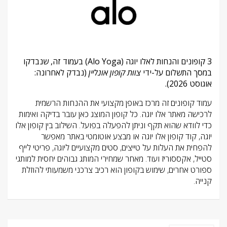
3 קופונים והנחות לאלו יוגה (Alo Yoga) בעמוד זה, שנבדקו
במסך התשלום על-ידי
צוות קופון אונליין
(נבדק לאחרונה:
אוגוסט 2026).
עמוד קופונים זה מרכז באופן מקצועי את ההנחות הרשמית
לרכישה מאתר אלו יוגה. כל קופון המוצג כאן עובר בדיקה ואימות
כדי לוודא שהוא תקף וניתן להפעלה בפועל. השילוב בין קופון אלו
יוגה, קוד קופון אלו יוגה או מבצע אוטומטי באתר מאפשר
להפחית את העלות על טייצים, סטים מקצועיים ליוגה, פריטי לייף
סטייל, אקססוריז ועוד. מאחר שמחירי המותג גבוהים יחסית למותגי
ספורט אחרים, שימוש בקופון הוא רכיב צרכני משמעותי להוזלת
קנייה.