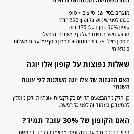
הזמנה שמגיעה לסכום משלוח חינם
מוצרים בסל: שני טייצים + טופ
סכום לפני שימוש בקופון: 250 דולר
קופון 30% הוזן בסל: 175 דולר
מבצע משלוח חינם מעל רף משתנה: הופעל
חיסכון כולל: 75 דולר הנחה + חיסכון נוסף על עלות משלוח
בינלאומי
שאלות נפוצות על קופון אלו יוגה
האם ההנחות של אלו יוגה משתנות לפי עונות
השנה?
כן. חלק מהמבצעים תלויים בקולקציות עונתיות ולכן מומלץ
להתעדכן בעמוד זה לפני כל רכישה.
האם הקופון של 30% עובד תמיד?
תלוי. ההנחה מופיעה בתקופות מסוימות בלבד, בהתאם