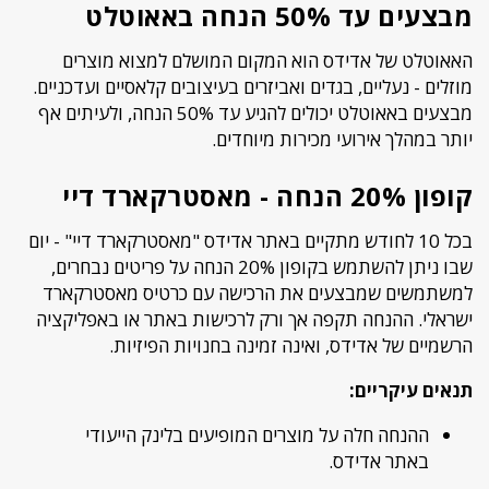
מבצעים עד 50% הנחה באאוטלט
האאוטלט של אדידס הוא המקום המושלם למצוא מוצרים
מוזלים - נעליים, בגדים ואביזרים בעיצובים קלאסיים ועדכניים.
מבצעים באאוטלט יכולים להגיע עד 50% הנחה, ולעיתים אף
יותר במהלך אירועי מכירות מיוחדים.
קופון 20% הנחה - מאסטרקארד דיי
בכל 10 לחודש מתקיים באתר אדידס "מאסטרקארד דיי" - יום
שבו ניתן להשתמש בקופון 20% הנחה על פריטים נבחרים,
למשתמשים שמבצעים את הרכישה עם כרטיס מאסטרקארד
ישראלי. ההנחה תקפה אך ורק לרכישות באתר או באפליקציה
הרשמיים של אדידס, ואינה זמינה בחנויות הפיזיות.
תנאים עיקריים:
ההנחה חלה על מוצרים המופיעים בלינק הייעודי
באתר אדידס.