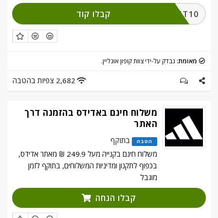
קבלו קוד
COUPONLIST10
מאומת:
נבדק על-ידי צוות קופון אונליין.
2,682 צפיות בהטבה
משלוח חינם באדידס בהזמנה דרך
האתר
בתוקף
הטבה
משלוח חינם בקנייה מעל 249.9 ₪ מאתר אדידס,
בכפוף לתקנון ומדיניות המשלוחים, בתוקף לזמן
מוגבל
קבלו הנחה