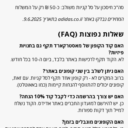
סה"כ חיסכון על סל קניות משולב: כ-50 ₪ רק על המשלוח
המחירים נבדקו באתר adidas.co.il בתאריך 9.6.2025.
שאלות נפוצות (FAQ)
האם קוד הקופון של מאסטרקארד תקף גם בחנויות
פיזיות?
לא. הקוד תקף לרכישות באתר בלבד, ביום ה-10 בכל חודש.
האם ניתן לשלב בין שני קופונים באתר?
ברוב המקרים לא - רק קופון אחד תקף לסל קניות. עם זאת,
קופונים יכולים להתווסף להנחות קיימות (כמו באאוטלט).
האם יש צורך בהרשמה כדי לקבל קוד 10% הנחה?
כן. יש להירשם למועדון החברים באתר אדידס. הקוד נשלח
למייל תוך דקות ספורות.
האם הקופונים מוגבלים בזמן?