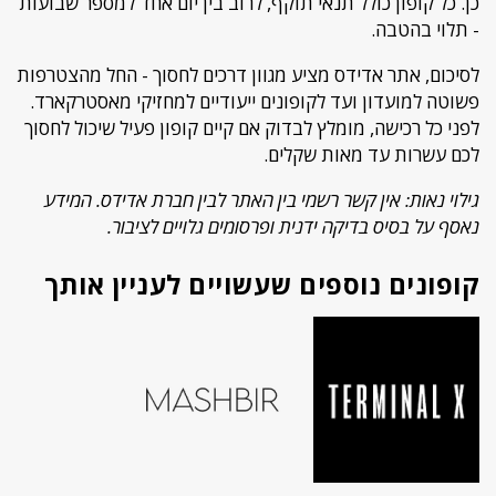
כן. כל קופון כולל תנאי תוקף, לרוב בין יום אחד למספר שבועות
- תלוי בהטבה.
לסיכום, אתר אדידס מציע מגוון דרכים לחסוך - החל מהצטרפות
פשוטה למועדון ועד לקופונים ייעודיים למחזיקי מאסטרקארד.
לפני כל רכישה, מומלץ לבדוק אם קיים קופון פעיל שיכול לחסוך
לכם עשרות עד מאות שקלים.
גילוי נאות: אין קשר רשמי בין האתר לבין חברת אדידס. המידע
נאסף על בסיס בדיקה ידנית ופרסומים גלויים לציבור.
קופונים נוספים שעשויים לעניין אותך