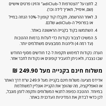
לחצו על "הצטרפות ל-adiClub" והזינו פרטים אישיים
(שם, אימייל, תאריך לידה וכו').
לאחר ההרשמה, תקבלו קוד קופון ל-10% הנחה במייל
או בפרופיל ה-adiClub שלכם.
השתמשו בקוד בקנייה הראשונה באתר.
המשיכו לצבור נקודות כדי לעלות ברמות ההטבות
(עד רמה 4) וליהנות ממבצעים משתלמים יותר.
הערה: נקודות למימוש תקפות ל-12 חודשים מסוף החודש
שבו נצברו, ולא ניתן להעביר קופונים או נקודות לחבר אחר.
משלוח חינם בקנייה מעל 249.90 ₪
אדידס מציעה משלוח חינם בקנייה מעל 249.9 ש"ח דרך האתר
או האפליקציה, מה שהופך את הקנייה אונליין למשתלמת
במיוחד. ההטבה כפופה לתנאי המשלוחים ותקפה לזמן מוגבל,
לכן כדאי לבדוק את המדיניות העדכנית באתר.