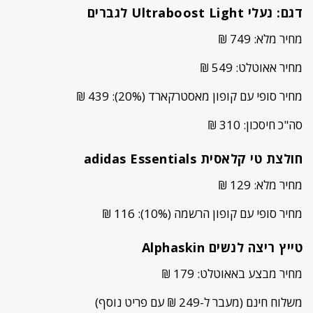
דגם: נעלי Ultraboost Light לגברים
מחיר מלא: 749 ₪
מחיר אאוטלט: 549 ₪
מחיר סופי עם קופון מאסטרקארד (20%): 439 ₪
סה"כ חיסכון: 310 ₪
חולצת טי קלאסית adidas Essentials
מחיר מלא: 129 ₪
מחיר סופי עם קופון הרשמה (10%): 116 ₪
טייץ ריצה לנשים Alphaskin
מחיר מבצע באאוטלט: 179 ₪
משלוח חינם (מעבר ל-249 ₪ עם פריט נוסף)