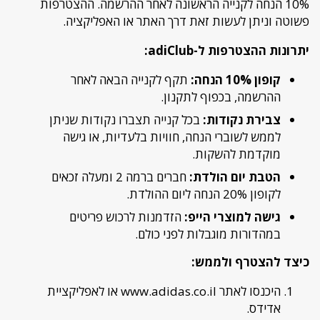
10% הנחה לקנייה הראשונה לאחר ההרשמה. ההצטרפות
פשוטה וניתן לעשות זאת דרך האתר או האפליקציה.
יתרונות ההצטרפות ל-adiClub:
קופון 10% הנחה:
תקף לקנייה הבאה לאחר
ההרשמה, בכפוף לתקנון.
צבירת נקודות:
בכל קנייה תצברו נקודות שניתן
לממש לשוברי הנחה, חוויות בלעדיות, או גישה
מוקדמת להשקות.
הטבת יום הולדת:
חברים ברמה 2 ומעלה זכאים
לקופון 20% הנחה ליום ההולדת.
גישה למוצרי הייפ:
הזדמנות לרכוש פריטים
במהדורות מוגבלות לפני כולם.
כיצד להצטרף ולממש:
היכנסו לאתר www.adidas.co.il או לאפליקציית
אדידס.