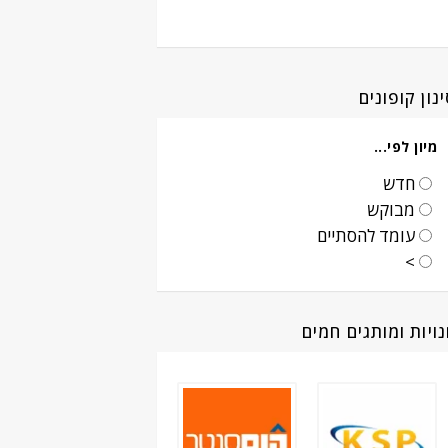
נון קופונים
מיון לפי...
חדש
מבוקש
עומד להסתיים
>
ויות ומותגים חמים