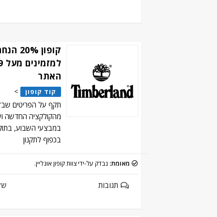
קופון %
האתר
>
קוד קופון
תקף על הפריטים שבד
מהקולקציה החדשה ו
בכפוף לתקנון
מאומת:
נבדק על-ידי צוות קופון אונליין.
תגובות
של