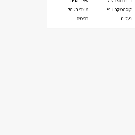
בגדים והלבשה
עיצוב הבית
קוסמטיקה ויופי
מוצרי חשמל
נעליים
רהיטים