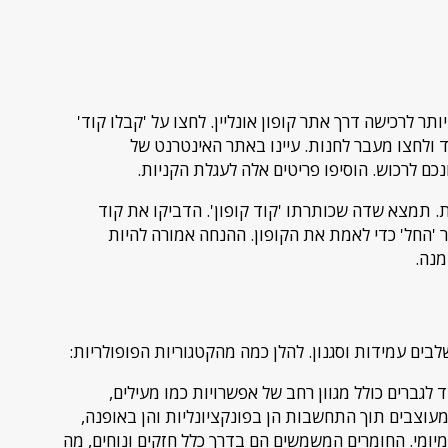
ר לרכישה דרך אתר קופון אונליין. לחצו על 'קבלו קוד'
 ולחצו מעבר לחנות. עיינו באתר האינטרנט של
ם לרכוש. הוסיפו פריטים אלה לעגלת הקניות.
. תמצא שדה שכותרתו 'קוד קופון'. הדביקו את קוד
'החל' כדי לאמת את הקופון. ההנחה אמורה להיות
מנה.
בים עמידות וסגנון. להלן כמה מהקטגוריות הפופולריות:
 לגברים כולל מגוון רחב של אפשרויות כמו מעילים,
 מעוצבים תוך התחשבות הן בפונקציונליות והן באופנה,
מיומי. החומרים המשמשים הם בדרך כלל חזקים ונוחים, מה