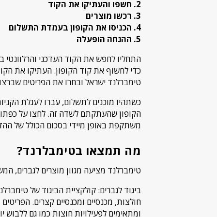
2. חשפו והעתיקו את הקוד
3. רכשו מוצרים
4. הכניסו את הקופון בעמדת התשלום
5. ההנחה הופעלה
התחליו לחפש את הקוד העדכני והרלוונטי ביות
כדי לחשוף את קוד הקופון. העתיקו את הקוד
טימברלנד ישראל ובחרו את הפריטים שברצונכ
כשתהיו מוכנים לתשלום, עברו לעגלת הקניות
הקופון שהעתקתם לשדה זה. לחצו על כפתור 
משתקפת באופן מיידי בסכום הכולל של ההז
מה תמצאו בטימבלרנד?
טימברלנד מציעה מגוון מוצרים לגברים, המשל
ביגוד לגברים: קולקציית הביגוד של טימברלנד
חולצות, מכנסיים ומכנסיים קצרים. הפריטים
ומתאימים לפעילויות חוצות כמו גם ללבוש יו