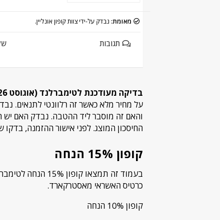
מאומת:
נבדק על-ידי צוות קופון אונליין.
תגובות
של
בדיקה מעודכנת לטימברלנד (אוגוסט 2026):
על מחיר מלא כאשר זה רלוונטי לתנאים. נב
והאם זה מוסבר ליד ההטבה. נבדק האם יש הב
החיסכון המוצג. לפני אישור ההזמנה, בדקו
קופון 15% הנחה
בעמוד זה תמצאו קופ
כרטיס האשראי מאסטרקארד.
קופון 10% הנחה