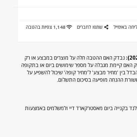
יחה באימייל
שתפו לחברים
1,148 צפיות בהטבה
נבדק האם ההטבה חלה על מוצרים במבצע או רק
דק האם קיימת מגבלה על מספר שימושים ביום או בתקופה
דל בין 'מחיר מבצע' ל'מחיר קופה' שיכול להשפיע על
 ששורת ההנחה מופיעה בסיכום התשלום.
ון 15% הנחה לטימברלנד בקנייה ביום מאסטרקארד דיי ולמשלמים באמצעות