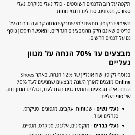
תקפה על רוב הדגמים השוטפים - כולל נעלי סניקרס, נעלי
ספורט, מגפונים, סנדלים ודגמי נוחות.
השימוש בקופון מתאים למי שמבקש הנחה קבועה וברורה על
פריטים שאינם חלק מהמבצעים הגדולים, ומאפשר חיסכון נוסף
גם על דגמים חדשים.
מבצעים עד 70% הנחה על מגוון
נעליים
בנוסף לקופון שוז אונליין של 12% הנחה, באתר Shoes
Online מוצגים לאורך השנה מבצעים שמגיעים לעד 70%
הנחה. אלה מבצעים המתעדכנים מעת לעת, וכוללים מגוון רחב
של סוגי נעליים:
נעלי נשים -
שטוחות, עקבים, מגפונים, סניקרס,
סנדלים ועוד.
נעלי גברים -
מוקסינים, אלגנט, סניקרס, מגפיים.