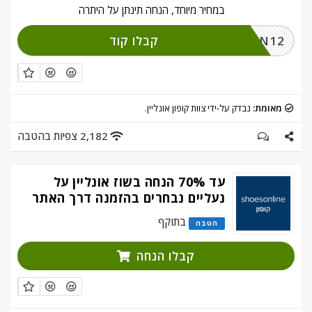
במחיר מיוחד, הנחה תינתן על היתרה
קבלו קוד
WIN12
מאומת:
נבדק על-ידי צוות קופון אונליין.
2,182 צפיות בהטבה
עד 70% הנחה בשוז אונליין על
נעליים נבחרים בהזמנה דרך האתר
בתוקף
הטבה
קבלו הנחה