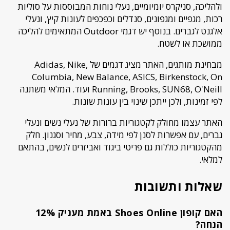
ולהליכה, סניקרס יומיומיים, נעלי נוחות המבוססות על סוליות
רכות, מגפיים ומגפונים, סנדלים וכפכפים לעונות קיץ, ונעלי
אלגנט לגברים. בנוסף יש דגמי Outdoor המתאימים להליכה
ממושכת או לשטח.
מבחינת מותגים, האתר מציג דגמים של Adidas, Nike,
Columbia, New Balance, ASICS, Birkenstock, On
Running, Brooks, SUN68, O'Neill ועוד. המלאי משתנה
לפי זמינות, ולכן ייתכן שינוי בין עונות שונות.
האתר עצמו מחולק לקטגוריות ברורות של נעלי נשים ונעלי
גברים, עם אפשרות לסנן לפי מידה, צבע, מחיר וסגנון. חלק
מהקטגוריות כוללות גם פריטי ביגוד ואביזרים לנשים, בהתאם
למלאי.
שאלות ותשובות
האם קופון Shoes Online באמת מעניק 12%
הנחה?