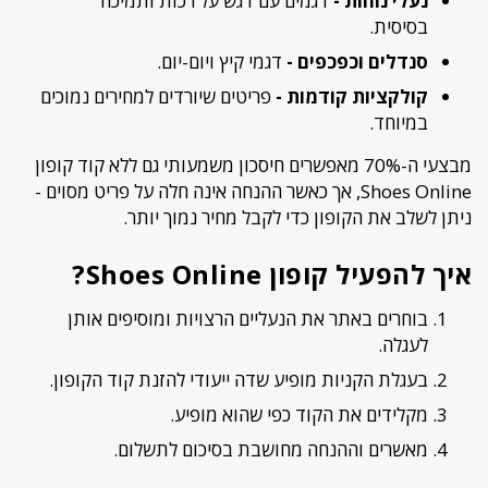
נעלי נוחות -
דגמים עם דגש על רכות ותמיכה
בסיסית.
סנדלים וכפכפים -
דגמי קיץ ויום-יום.
קולקציות קודמות -
פריטים שיורדים למחירים נמוכים
במיוחד.
מבצעי ה-70% מאפשרים חיסכון משמעותי גם ללא קוד קופון
Shoes Online, אך כאשר ההנחה אינה חלה על פריט מסוים -
ניתן לשלב את הקופון כדי לקבל מחיר נמוך יותר.
איך להפעיל קופון Shoes Online?
בוחרים באתר את הנעליים הרצויות ומוסיפים אותן
לעגלה.
בעגלת הקניות מופיע שדה ייעודי להזנת קוד הקופון.
מקלידים את הקוד כפי שהוא מופיע.
מאשרים וההנחה מחושבת בסיכום לתשלום.