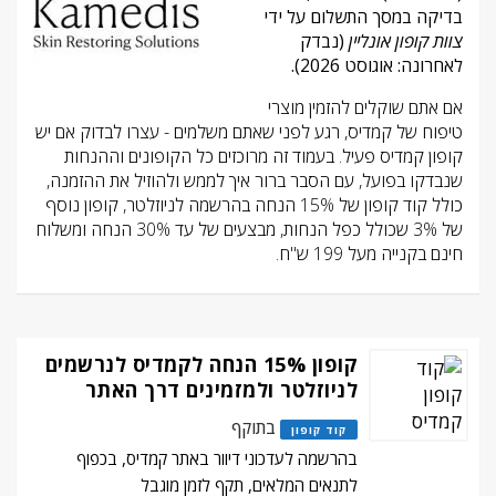
בדיקה במסך התשלום על ידי
צוות קופון אונליין
(נבדק
לאחרונה: אוגוסט 2026).
אם אתם שוקלים להזמין מוצרי
טיפוח של קמדיס, רגע לפני שאתם משלמים - עצרו לבדוק אם יש
קופון קמדיס פעיל. בעמוד זה מרוכזים כל הקופונים וההנחות
שנבדקו בפועל, עם הסבר ברור איך לממש ולהוזיל את ההזמנה,
כולל קוד קופון של 15% הנחה בהרשמה לניוזלטר, קופון נוסף
של 3% שכולל כפל הנחות, מבצעים של עד 30% הנחה ומשלוח
חינם בקנייה מעל 199 ש"ח.
קופון 15% הנחה לקמדיס לנרשמים
לניוזלטר ולמזמינים דרך האתר
בתוקף
קוד קופון
בהרשמה לעדכוני דיוור באתר קמדיס, בכפוף
לתנאים המלאים, תקף לזמן מוגבל