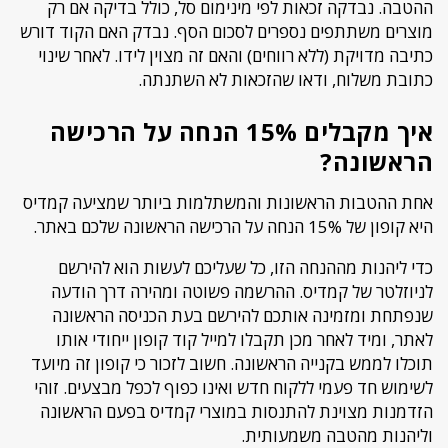
ההטבה. נבדקה זכאות לפי מינימום סל, כולל בדיקה אם רק
מוצרים משתתפים נספרים לסכום הסף. נבדק האם הקוד דורש
כתיבה מדויקת (ללא רווחים) והאם זה מצוין לידו. לאחר שינוי
כתובת משלוח, ודאו שהזכאות לא השתנתה.
איך מקבלים 15% הנחה על הרכישה
הראשונה?
אחת ההטבות הראשונות והמשתלמות ביותר שמציעה קמדיס
היא קופון של 15% הנחה על הרכישה הראשונה שלכם באתר.
כדי ליהנות מההנחה הזו, כל שעליכם לעשות הוא להירשם
לניוזלטר של קמדיס. ההרשמה פשוטה ומהירה דרך הודעה
שנפתחת ומזמינה אותכם להירשם בעת הכניסה הראשונה
לאתר, ומיד לאחר מכן תקבלו למייל קוד קופון ייחודי אותו
תוכלו לממש בקנייה הראשונה. חשוב לזכור כי קופון זה מיועד
לשימוש חד פעמי ללקוח חדש ואינו כפוף לכפל מבצעים. זוהי
הזדמנות מצוינת להתנסות במוצרי קמדיס בפעם הראשונה
וליהנות מהטבה משמעותית.