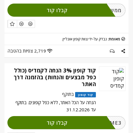
קבלו קוד
ממשו והירשמו
מאומת:
נבדק על-ידי צוות קופון אונליין.
2,719 צפיות בהטבה
קוד קופון 3% הנחה לקמדיס (כולל
כפל מבצעים והנחות) בהזמנה דרך
האתר
בתוקף
קוד קופון
הנחה על הכל האתר, ללא כפל קופונים. בתוקף
עד 31.12.2026
קבלו קוד
KAME3