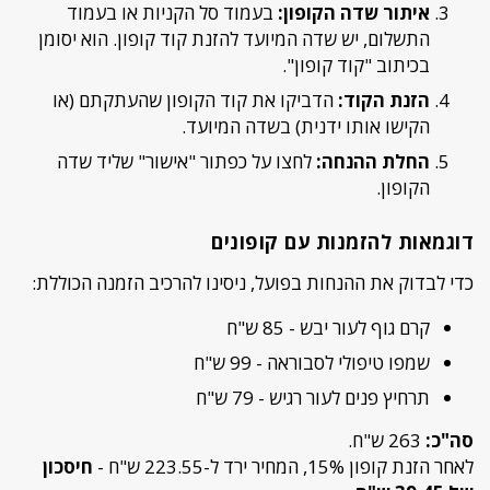
איתור שדה הקופון:
בעמוד סל הקניות או בעמוד
התשלום, יש שדה המיועד להזנת קוד קופון. הוא יסומן
בכיתוב "קוד קופון".
הזנת הקוד:
הדביקו את קוד הקופון שהעתקתם (או
הקישו אותו ידנית) בשדה המיועד.
החלת ההנחה:
לחצו על כפתור "אישור" שליד שדה
הקופון.
דוגמאות להזמנות עם קופונים
כדי לבדוק את ההנחות בפועל, ניסינו להרכיב הזמנה הכוללת:
קרם גוף לעור יבש - 85 ש"ח
שמפו טיפולי לסבוראה - 99 ש"ח
תרחיץ פנים לעור רגיש - 79 ש"ח
סה"כ:
263 ש"ח.
לאחר הזנת קופון 15%, המחיר ירד ל-223.55 ש"ח -
חיסכון