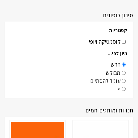
סינון קופונים
קטגוריות
קוסמטיקה ויופי
מיון לפי...
חדש
מבוקש
עומד להסתיים
>
חנויות ומותגים חמים