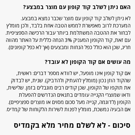
האם ניתן לשלב קוד קופון עם מוצר במבצע?
לא ניתן לשלב קוד קופון עם מוצר שכבר נמצא במבצע.
המערכת לרוב מאפשרת לממש הטבה אחת בלבד, ולכן מומלץ
לבחור את ההטבה המשתלמת ביותר עבור הרכישה הספציפית.
עם זאת, קוד הקופון המעניק 3% הנחה כללית על האתר מהווה
חריג, שכן הוא כולל כפל הנחות ומבצעים (אך לא כפל קופונים).
מה עושים אם קוד הקופון לא עובד?
אם קוד קופון אינו מופעל, יש לוודא מספר דברים: ראשית,
שהקוד הוזן נכון (מומלץ להעתיק ולהדביק). שנית, יש לבדוק
את תוקפו של הקופון, שכן קודים רבים מוגבלים בזמן. שלישית,
ודאו שמוצרי הקנייה עומדים בתנאים הנדרשים להפעלת
הקופון (לדוגמה, קנייה מעל סכום מסוים או מוצרים ספציפיים).
אם הבעיה נמשכת, מומלץ לפנות לשירות הלקוחות של קמדיס.
סיכום - לא לשלם מחיר מלא בקמדיס