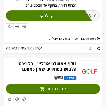
הנחות האתר, בתוקף עד 31.8.2026
קבלו קוד
NEW10
מאומת:
נבדק על-ידי צוות קופון אונליין.
1,088 צפיות בהטבה
גולף אאוטלט אונליין - כל פרטי
הלבוש במחירים שאין כמותם
בתוקף
הטבה
קבלו הנחה