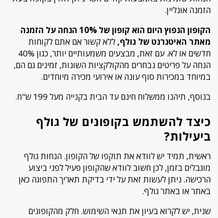
הזמנה אונליין.
הקופון הנפוץ היום הוא קופון של 10% הנחה על הזמנה
מאתר האיטנרנט של גולף,
ללא קשור אם אתם לקוחות
חדשים או לא. עם זאת, מבצעים משמעותיים יותר, כגון 40%
הנחה על פריטים נבחרים מהקולקציות השונות, זמינים גם הם,
במיוחד במכירות סוף עונה או אירועי מכירה מיוחדים.
בנוסף, תיהנו ממשלוח חינם עד הבית בקנייה מעל 199 ש"ח.
כיצד להשתמש בקופונים של גולף
ביעילות?
ראשית, תמיד יש לוודא את תוקפו של הקופון. הנחות גולף
מוגבלים בזמן, לכן חשוב לוודא שהקופון פעיל לפני ביצוע
הרכישה. ניתן לעשות זאת על ידי בדיקת תאריך התפוגה כאן
באתר או באתר גולף.
שנית, יש לקרוא בעיון את תנאי השימוש. חלק מהקופונים