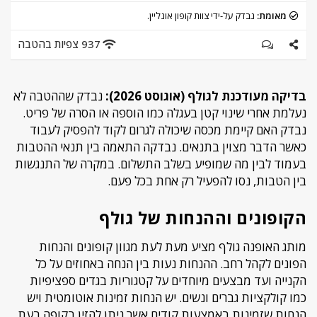
מאומת:
נבדק על-ידי צוות קופון אונליין.
937 צפיות בהטבה
בדיקה מעודכנת לגולף (אוגוסט 2026):
נבדק שההטבה לא
נעלמת אחרי שינוי קטן בעגלה כמו הוספה או הסרה של פריט.
נבדק האם קיימת מכסה שיכולה לגרום לקוד להפסיק לעבוד
כאשר הדבר מצוין בתנאים. נבדקה התאמה בין תנאי ההטבות
בעמוד לבין מה שמופיע בשלב התשלום. במקרה של התנגשות
בין הטבות, נסו להפעיל רק אחת בכל פעם.
הקופונים וההנחות של גולף
מותג האופנה גולף מציע מעת לעת מגוון קופונים והנחות
הפונים לקהל רחב. ההנחות נעות בין הנחה באחוזים על כל
הקנייה ועד מבצעים מיוחדים על קטגוריות בגדים ספציפיות
כמו קולקציות גברים ונשים. יש הנחות זמינות אוטומטית ויש
הנחות שזמינות באמצעות קודים אשר ניתן להזין בקופה בעת