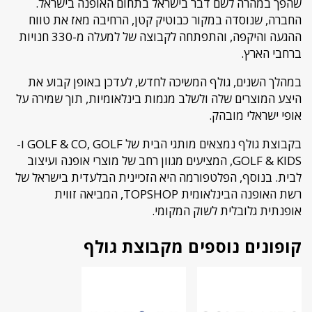
שהפך במהרה לשם דבר בישראל בתחום האופנה בישראל.
החברה, שנוסדה במקור כבוטיק קטן, הרחיבה מאז את טווח
ההגעה והיקפה, והתפתחה לקבוצה של למעלה מ-330 חנויות
ברחבי הארץ.
במהלך השנים, גולף המשיכה לחדש, לעדכן באופן קבוע את
היצע המוצרים שלה ולשלב מגמות בינלאומיות, תוך שמירה על
אופי ישראלי מובהק.
בקבוצת גולף נמצאים מותגי הבית של GOLF & CO, GOLF ו-
GOLF & KIDS, המציעים מגוון רחב של מוצרי אופנה ועיצוב
לבית. בנוסף, הפלטפורמה היא הזכיינית הבלעדית בישראל של
רשת האופנה הבינלאומית TOPSHOP, המביאה זווית
אופנתית גלובלית לשוק המקומי.
קופונים נוספים מקבוצת גולף