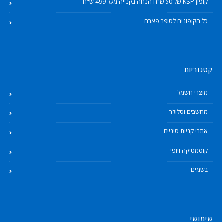
קופון KSP של 50 ש"ח הנחה בקנייה מעל 499 ש"ח
כל הקופונים לסופר פארם
קטגוריות
מוצרי חשמל
מחשבים וסלולר
אתרי קניות סיניים
קוסמטיקה ויופי
בשמים
שימושי