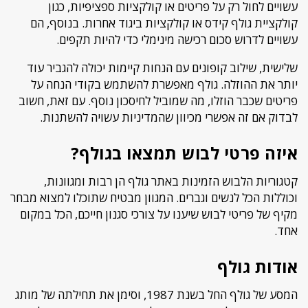
עשויים לחול רק על פריטים או קולקציות ספציפיות, כגון
קולקציית גולף קידס או קולקציות ביגוד אחרות. בנוסף, הם
עשויים לדרוש סכום רכישה מינימלי כדי להיות תקפים.
שלישית, שילוב קופונים עם הנחות קיימות יכולה להגביר עוד
יותר את ההוזלה. גולף מאפשרת להשתמש בקודי הנחה על
פריטים שכבר הוזלו, מה שמוביל לחיסכון נוסף. עם זאת, חשוב
לבדוק אם זה אפשרי מכיוון שהמדיניות עשויה להשתנות.
איזה פרטי לבוש תמצאו בגולף?
קטגוריות הלבוש הזמינות באתר גולף הן רבות ומגוונות,
וכוללות הכל לנשים וגברים. המגוון מבטיח שתוכלו למצוא מבחר
מקיף של פריטי לבוש שיענו על צורכי סגנון חייכם, הכל במקום
אחד.
אודות גולף
המסע של גולף החל בשנת 1987, וסימן את תחילתה של מותג