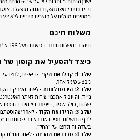
ישנן הנחות מיו
וידידותית למשתמש, וההנחה מופעלת אוטומט
ממחירים מוזלים על מוצרים חיוניים ללא צעדי
משלוח חינם
תיהנו ממשלוח חינם ברכישות מעל 199 ש"ח.
כיצד להפעיל את קופון של ג'
שלב 1: קבלו את הקוד -
מבצע פעיל אחר.
שלב 2: היכנסו לחנות -
לאחר העתקת הקוד,
ג'ייד. זה יוביל אתכם ישירות לאתר האינטרנ
שלהם, כולל איפור, טיפוח ובשמים, והוסיפו 
שלב 3: החילו את הקוד -
לאחר שהוספתם את
לדף התשלום. חפשו את השדה שכותרתו "קוד
בשדה זה ולחצו על "החל".
שלב 4: סקרו את ההנחה -
לאחר החלת קוד 