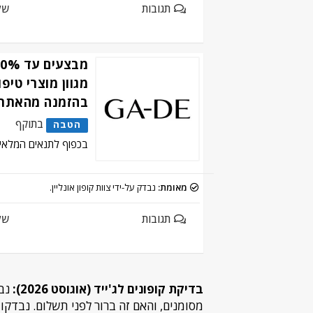
תגובות
של
מגוון מוצרי טיפו
בהזמנה מהאתר
בתוקף
הטבה
בכפוף לתנאים המלאים
מאומת:
נבדק על-ידי צוות קופון אונליין.
תגובות
של
בדיקת קופונים לג'ייד (אוגוסט 2026):
נבד
מסומנים, והאם זה ברור לפני תשלום. נבדקו