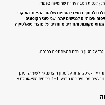
ומלץ לנסות הטבה אחרת שמופיעה בעמוד.
רו לכם לחסוך במוצרי הטיפוח שלהם. המיקוד העיקרי
ח איכותיים לנגישים יותר. שני סוגי הקופונים
יים הזמינים הם הנחה של 20% להזמנות מקוונות ומחירים מיוחדים על מוצרי טואלטיקה
קופון זה מספק חיסכון משמעותי לקונים מאתר ג'ייד - 20% הנחה על מגוון מוצרים. קל לשימוש וניתן
ליישם אותו בקופה. עם זאת, הוא אינו חל על מבצעים מסוימים כמו מבצעי 1+1, פריטים מהאאוטלט או