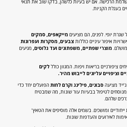
למת הרכישה. אם יש בעיות כלשהן, בדקו שוב את תנאי
ים בעגלת הקניות.
 שגרת יופי. לפנים, הם מציעים
מייקאפים, סמקים
שרויות איפור עיניים כוללות
צבעים, מסקרות ועפרונות
מושלם.
מוצרי שפתיים, משפתונים ועד גלוסים,
מגיעים
לקים
ם וציפויים עליונים לייבוש מהיר.
'ייד מציעה
סבונים, פילינג וקרם לחות
הפועלים יחד כדי
 מנוסחים לטיפול בבעיות עור שונות, מה שמבטיח
כים שלהם.
 ייחודיים ומושכים. בשמים אלה מוסיפים את הטאץ'
ימות לאירועים והעדפות שונות.