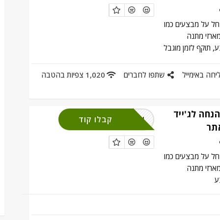
 חל על מבצעים כמו
ומארזי מתנה
 תוקף לזמן מוגבל
יחה באימייל
שתפו לחברים
1,020 צפיות בהטבה
ד קופון 20% הנחה לג'ייד
WESELL
קבלו קוד
תר
 חל על מבצעים כמו
ומארזי מתנה
ע