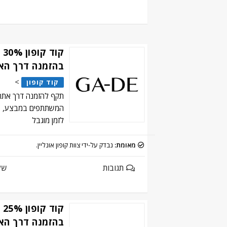
קו
בהזמנה דרך הא
>
קוד קופון
תקף להזמנה דרך אתר ג
המשתתפים במבצע, בכ
לזמן מוגבל
מאומת:
נבדק על-ידי צוות קופון אונליין.
תגובות
של
קו
בהזמנה דרך הא