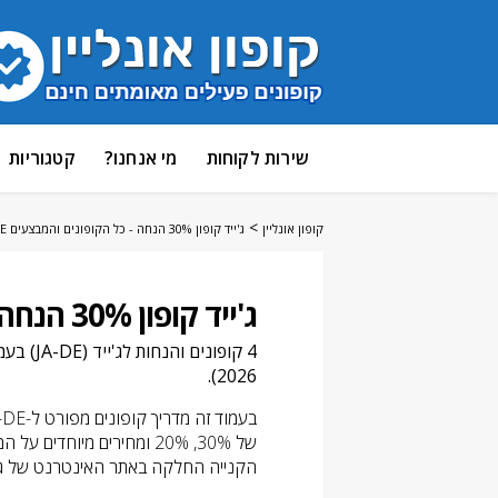
דלג
שירות לקוחות
מי אנחנו?
קטגוריות
לתוכן
>
קופון אונליין
ג'ייד קופון 30% הנחה - כל הקופונים והמבצעים GADE
ג'ייד קופון 30% הנחה - כל הקופונים והמבצעים GADE [אוגוסט 2026]
4 קופונים והנחות לג'ייד (JA-DE) בעמוד זה, שנבדקו במסך התשלום על-ידי
2026).
של 30%, 20% ומחירים מיוח
הקנייה החלקה באתר האינטרנט של ג'י