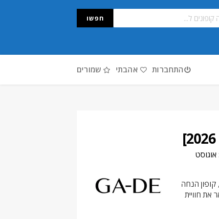
חפשו
התחברות
אהבתי
שמורים
אוגוסט
וצעים, קופון הנחה
ר את חוויית