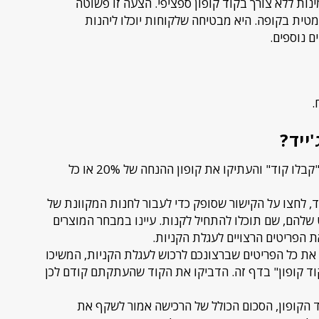
חדות של עד 60% הנחה הזמינות ללא צורך בקוד קופון ספציפי. הצעה זו פשוטה
ית בקופה. היא מבטיחה שלקוחות יוכלו ליהנות
ם נוספים.
ייד?
ראשית, לחצו על "קבלו קוד" והעתיקו את קופון ההנחה של 20% או כל
 לחצו על הקישור שסופק כדי לעבור לחנות המקוונת של
ט שלהם, שם תוכלו להתחיל לקנות. עיינו במבחר המוצרים
את הפריטים הרצויים לעגלת הקניות.
 כל הפריטים שברצונכם לרכוש לעגלת הקניות, המשיכו
 קופון" בדף זה. הדביקו את הקוד שהעתקתם קודם לכן
הקופון, הסכום הכולל של הרכישה אמור לשקף את