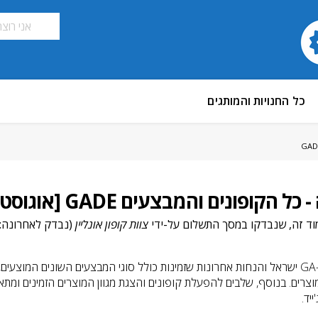
כל החנויות והמותגים
צוות קופון אונליין
(נבדק לאחרונה: 
בעמוד זה מדריך קופונים מפורט ל-GA-DE ישראל והנחות אחרונות שזמינות כולל סוגי המבצעים השונים המ
דים על המוצרים. בנוסף, שלבים להפעלת קופונים והצגת מגוון המוצרים הזמינים ומתא
יד.