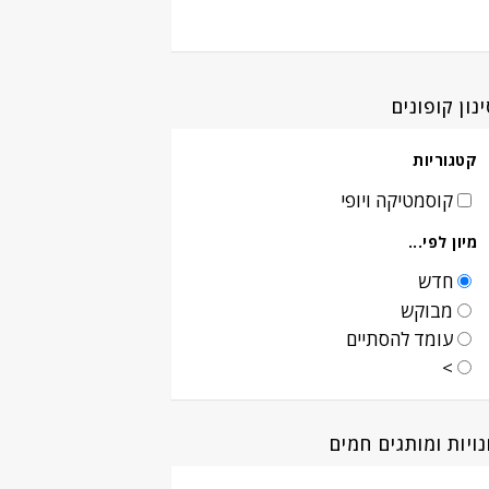
נון קופונים
קטגוריות
קוסמטיקה ויופי
מיון לפי...
חדש
מבוקש
עומד להסתיים
>
ויות ומותגים חמים