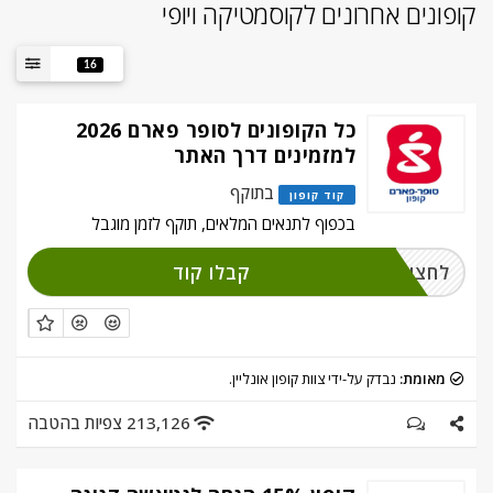
קופונים אחרונים לקוסמטיקה ויופי
16
כל הקופונים לסופר פארם 2026
למזמינים דרך האתר
בתוקף
קוד קופון
בכפוף לתנאים המלאים, תוקף לזמן מוגבל
קבלו קוד
לחצו על מימוש
מאומת:
נבדק על-ידי צוות קופון אונליין.
213,126 צפיות בהטבה