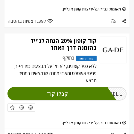
מאומת:
נבדק על-ידי צוות קופון אונליין.
1,397 צפיות בהטבה
קוד קופון 20% הנחה לג'ייד
בהזמנה דרך האתר
בתוקף
קוד קופון
ללא כפל קופונים, לא חל על מבצעים כמו 1+1,
פריטי אאוטלט ומארזי מתנה שנמצאים במחיר
מבצע
קבלו קוד
WESELL
מאומת:
נבדק על-ידי צוות קופון אונליין.