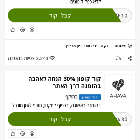
ללא כפל קופונים
קבלו קוד
PRF10
מאומת:
נבדק על-ידי צוות קופון אונליין.
3,243 צפיות בהטבה
קוד קופון 30% הנחה לאהבה
בהזמנה דרך האתר
בתוקף
קוד קופון
בהזמנה ראשונה, בכפוף לתקנון, תוקף לזמן מוגבל
קבלו קוד
30אהבה