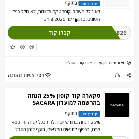
בתוקף
קוד קופון
לא כולל חשמל, קוסמטיקה ומזוודות, לא כולל כפל
קופונים, בתוקף עד 31.8.2026
קבלו קוד
STF826
מאומת:
נבדק על-ידי צוות קופון אונליין.
704 צפיות בהטבה
סקארה קוד קופון 25% הנחה
בהרשמה למועדון SACARA
בתוקף
קוד קופון
25% הנחה בחודש יום הולדת בכל קנייה עד 400
ש"ח, בכפוף לתנאים המלאים, תוקף לזמן מוגבל