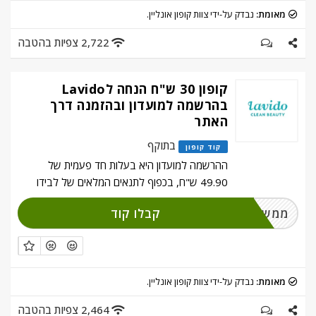
מאומת:
נבדק על-ידי צוות קופון אונליין.
2,722 צפיות בהטבה
קופון 30 ש"ח הנחה לLavido
בהרשמה למועדון ובהזמנה דרך
האתר
בתוקף
קוד קופון
ההרשמה למועדון היא בעלות חד פעמית של
49.90 ש"ח, בכפוף לתנאים המלאים של לבידו
קבלו קוד
ממשו והירשמו
מאומת:
נבדק על-ידי צוות קופון אונליין.
2,464 צפיות בהטבה