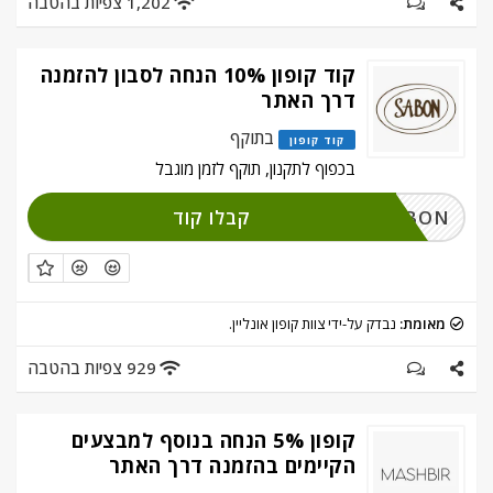
1,202 צפיות בהטבה
קוד קופון 10% הנחה לסבון להזמנה
דרך האתר
בתוקף
קוד קופון
בכפוף לתקנון, תוקף לזמן מוגבל
קבלו קוד
NEWINSABON
מאומת:
נבדק על-ידי צוות קופון אונליין.
929 צפיות בהטבה
קופון 5% הנחה בנוסף למבצעים
הקיימים בהזמנה דרך האתר