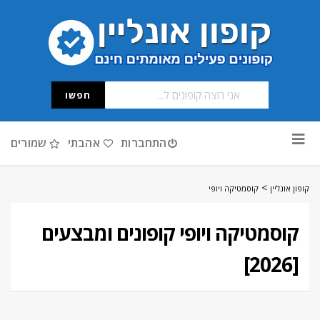
חפשו
דלג
התחברות
אהבתי
שמורים
לתוכן
>
קופון אונליין
קוסמטיקה ויופי
קוסמטיקה ויופי קופונים ומבצעים
[2026]