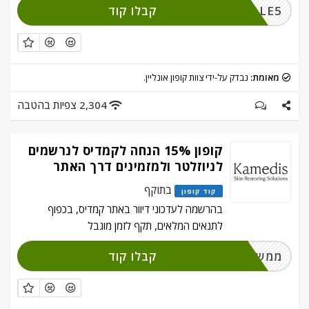
קבלו קוד
SALE5
מאומת:
נבדק על-ידי צוות קופון אונליין.
2,304 צפיות בהטבה
קופון 15% הנחה לקמדיס לנרשמים
לניוזלטר ולמזמינים דרך האתר
בתוקף
קוד קופון
בהרשמה לעדכוני דיוור באתר קמדיס, בכפוף
לתנאים המלאים, תקף לזמן מוגבל
קבלו קוד
ממשו והירשמו