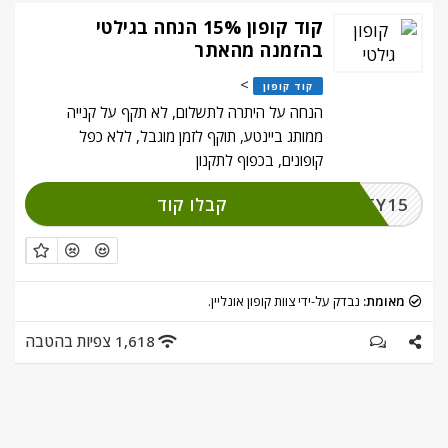
קוד קופון 15% הנחה בגילטי
בהזמנה מהאתר
>
קוד קופון
הנחה על היתרה לתשלום, לא תקף על קנייה
ממותג ביינטע, תוקף לזמן מוגבל, ללא כפל
קופונים, בכפוף לתקנון
קבלו קוד
GUILTY15
מאומת:
נבדק על-ידי צוות קופון אונליין.
1,618 צפיות בהטבה