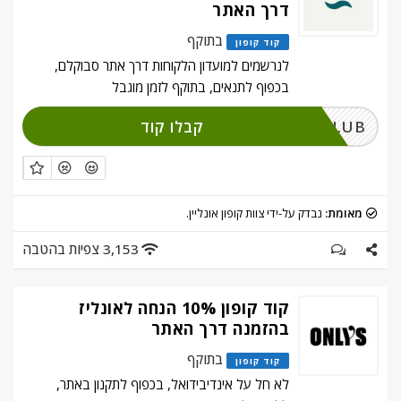
דרך האתר
בתוקף
קוד קופון
לנרשמים למועדון הלקוחות דרך אתר סבוקלם,
בכפוף לתנאים, בתוקף לזמן מוגבל
קבלו קוד
SEBOCLUB
מאומת:
נבדק על-ידי צוות קופון אונליין.
3,153 צפיות בהטבה
קוד קופון 10% הנחה לאונליז
בהזמנה דרך האתר
בתוקף
קוד קופון
לא חל על אינדיבידואל, בכפוף לתקנון באתר,