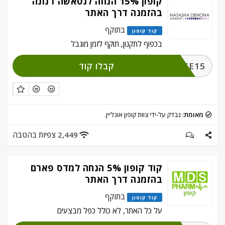
קופון 15% הנחה לנטאשה דנונה
בהזמנה דרך האתר
בתוקף
קוד קופון
בכפוף לתקנון, תוקף לזמן מוגבל
קבלו קוד
FREE15
מאומת:
נבדק על-ידי צוות קופון אונליין.
2,449 צפיות בהטבה
קוד קופון 5% הנחה למדס פארם
בהזמנה דרך האתר
בתוקף
קוד קופון
על כל האתר, לא כולל כפל מבצעים