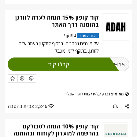
קוד קופון 15% הנחה לעדה לזורגן
בהזמנה דרך האתר
בתוקף
קוד קופון
על מוצרים נבחרים, בכפוף לתקנון באתר עדה
לזורגן, בתוקף לזמן מוגבל
קבלו קוד
ADAH15
מאומת:
נבדק על-ידי צוות קופון אונליין.
2,846 צפיות בהטבה
קוד קופון 10% הנחה לסבולקם
בהרשמה למועדון לקוחות ובהזמנה